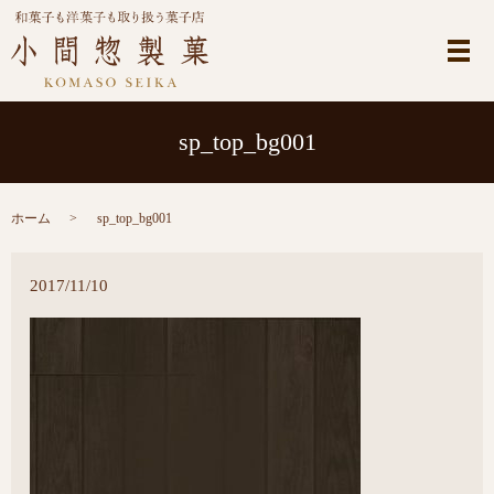
メ
sp_top_bg001
ホーム
sp_top_bg001
2017/11/10