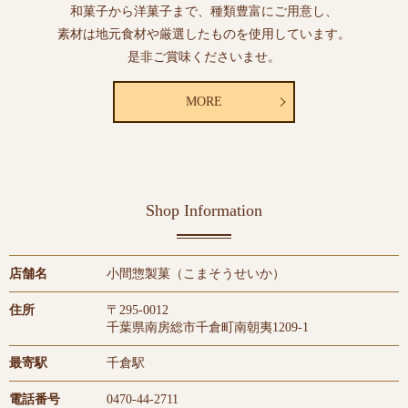
和菓子から洋菓子まで、種類豊富にご用意し、
素材は地元食材や厳選したものを使用しています。
是非ご賞味くださいませ。
MORE
Shop Information
店舗名
小間惣製菓（こまそうせいか）
住所
〒295-0012
千葉県南房総市千倉町南朝夷1209-1
最寄駅
千倉駅
電話番号
0470-44-2711