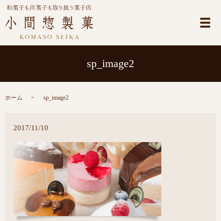
メ
sp_image2
ホーム
sp_image2
2017/11/10