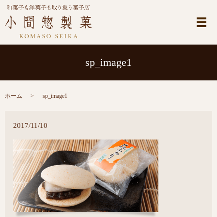
メ
sp_image1
ホーム
sp_image1
2017/11/10