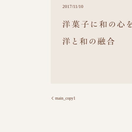
2017/11/10
main_copy1